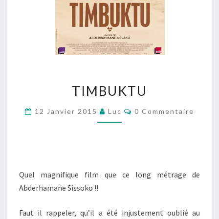
TIMBUKTU
TIMBUKTU
Commentaires
12 Janvier 2015
Luc
0 Commentaire
Quel magnifique film que ce long métrage de
Abderhamane Sissoko !!
Faut il rappeler, qu’il a été injustement oublié au