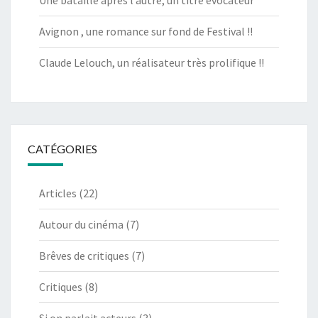
Une bataille après l’autre, un titre évocateur
Avignon , une romance sur fond de Festival !!
Claude Lelouch, un réalisateur très prolifique !!
CATÉGORIES
Articles
(22)
Autour du cinéma
(7)
Brêves de critiques
(7)
Critiques
(8)