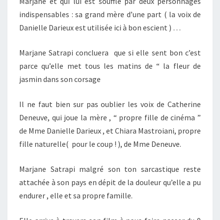
Marjane et qui lui est soufflé par deux personnages
indispensables : sa grand mère d’une part ( la voix de
Danielle Darieux est utilisée ici à bon escient ) …
Marjane Satrapi concluera que si elle sent bon c’est
parce qu’elle met tous les matins de “ la fleur de
jasmin dans son corsage
Il ne faut bien sur pas oublier les voix de Catherine
Deneuve, qui joue la mère , “ propre fille de cinéma ”
de Mme Danielle Darieux , et Chiara Mastroiani, propre
fille naturelle( pour le coup ! ), de Mme Deneuve.
Marjane Satrapi malgré son ton sarcastique reste
attachée à son pays en dépit de la douleur qu’elle a pu
endurer , elle et sa propre famille.