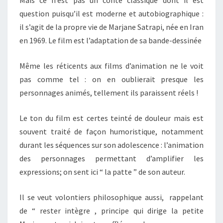
Mais ce n’est pas un conte classique dont il est
question puisqu’il est moderne et autobiographique :
il s’agit de la propre vie de Marjane Satrapi, née en Iran
en 1969. Le film est l’adaptation de sa bande-dessinée
Même les réticents aux films d’animation ne le voit
pas comme tel : on en oublierait presque les
personnages animés, tellement ils paraissent réels !
Le ton du film est certes teinté de douleur mais est
souvent traité de façon humoristique, notamment
durant les séquences sur son adolescence : l’animation
des personnages permettant d’amplifier les
expressions; on sent ici “ la patte ” de son auteur.
Il se veut volontiers philosophique aussi, rappelant
de “ rester intègre , principe qui dirige la petite