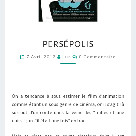
PERSÉPOLIS
PERSÉPOLIS
Commentaires
7 Avril 2012
Luc
0 Commentaire
On a tendance à sous estimer le film d’animation
comme étant un sous genre de cinéma, or il s’agit là
surtout d’un conte dans la veine des “milles et une
nuits ”; un “il était une fois” en Iran.