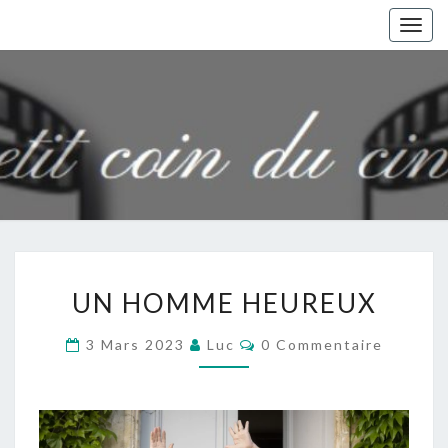
Togg
navig
UN
UN HOMME HEUREUX
HOMME
HEUREUX
Commentaires
3 Mars 2023
Luc
0 Commentaire