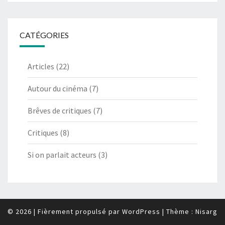
CATÉGORIES
Articles
(22)
Autour du cinéma
(7)
Brêves de critiques
(7)
Critiques
(8)
Si on parlait acteurs
(3)
© 2026
|
Fièrement propulsé par
WordPress
|
Thème :
Nisarg