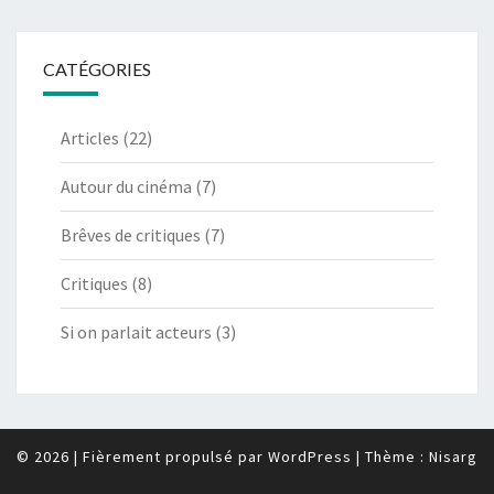
CATÉGORIES
Articles
(22)
Autour du cinéma
(7)
Brêves de critiques
(7)
Critiques
(8)
Si on parlait acteurs
(3)
© 2026
|
Fièrement propulsé par
WordPress
|
Thème :
Nisarg