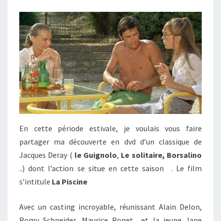
En cette période estivale, je voulais vous faire
partager ma découverte en dvd d’un classique de
Jacques Deray (
le Guignolo
,
Le solitaire, Borsalino
..) dont l’action se situe en cette saison . Le film
s’intitule
La Piscine
Avec un casting incroyable, réunissant Alain Delon,
Romy Schneider, Maurice Ronet et la jeune Jane