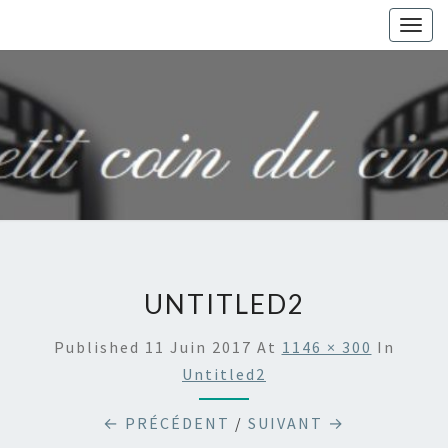
Togg
navig
UNTITLED2
Published
11 Juin 2017
At
1146 × 300
In
Untitled2
← PRÉCÉDENT
/
SUIVANT →