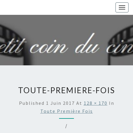
Togg
navig
TOUTE-PREMIERE-FOIS
Published
1 Juin 2017
At
128 × 170
In
Toute Première Fois
/